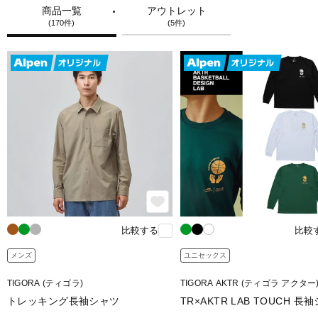
商品一覧
アウトレット
(170件)
(5件)
比較する
比較
メンズ
ユニセックス
TIGORA (ティゴラ)
TIGORA AKTR (ティゴラ アクター
トレッキング長袖シャツ
TR×AKTR LAB TOUCH 長