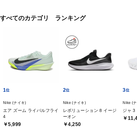
すべてのカテゴリ ランキング
1
2
3
Nike (ナイキ)
Nike (ナイキ)
Nike (
エア ズーム ライバルフライ
レボリューション 8 イージ
ジャ 3 
4
ーオン
￥11,
￥5,999
￥4,250