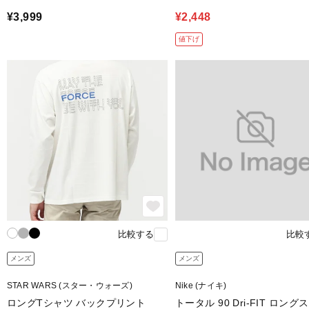
¥3,999
¥2,448
値下げ
比較する
比較
メンズ
メンズ
STAR WARS (スター・ウォーズ)
Nike (ナイキ)
ロングTシャツ バックプリント
トータル 90 Dri-FIT ロング