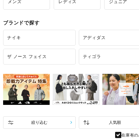
メンズ
レディス
ジュニア
ブランドで探す
ナイキ
アディダス
ザ ノース フェイス
ティゴラ
絞り込む
在庫有の