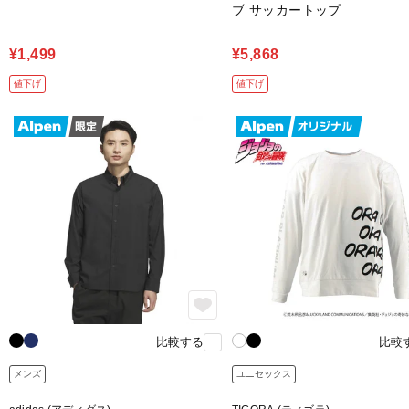
ブ サッカートップ
¥1,499
¥5,868
値下げ
値下げ
比較する
比較
メンズ
ユニセックス