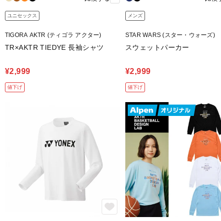
ユニセックス
メンズ
TIGORA AKTR (ティゴラ アクター)
STAR WARS (スター・ウォーズ)
TR×AKTR TIEDYE 長袖シャツ
スウェットパーカー
¥2,999
¥2,999
値下げ
値下げ