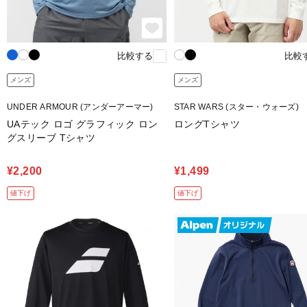
比較する
比較
メンズ
メンズ
UNDER ARMOUR (アンダーアーマー)
STAR WARS (スター・ウォーズ)
UAテック ロゴ グラフィック ロン
ロングTシャツ
グスリーブ Tシャツ
¥2,200
¥1,499
値下げ
値下げ