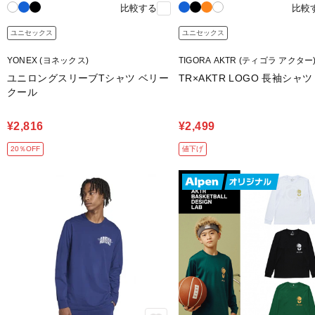
比較する
比較
ユニセックス
ユニセックス
YONEX (ヨネックス)
TIGORA AKTR (ティゴラ アクター
ユニロングスリーブTシャツ ベリー
TR×AKTR LOGO 長袖シャツ
クール
¥2,816
¥2,499
20％OFF
値下げ