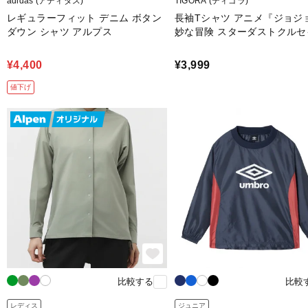
adidas (アディダス)
TIGORA (ティゴラ)
レギュラーフィット デニム ボタン
長袖Tシャツ アニメ『ジョジ
ダウン シャツ アルプス
妙な冒険 スターダストクルセ
ース』
¥4,400
¥3,999
値下げ
比較する
比較
レディス
ジュニア