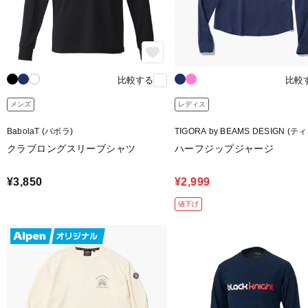
比較する
比較
メンズ
レディス
BabolaT (バボラ)
TIGORA by BEAMS DESIGN (テ
イ ビームスデザイン)
クラブロングスリーブシャツ
ハーフジップジャージ
¥3,850
¥2,999
値下げ