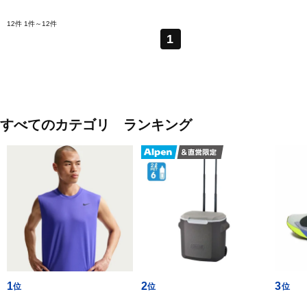
12件
1件～12件
1
すべてのカテゴリ ランキング
1
2
3