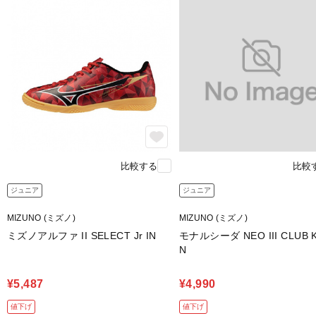
比較する
比較
ジュニア
ジュニア
MIZUNO (ミズノ)
MIZUNO (ミズノ)
ミズノアルファ II SELECT Jr IN
モナルシーダ NEO III CLUB K
N
¥5,487
¥4,990
値下げ
値下げ