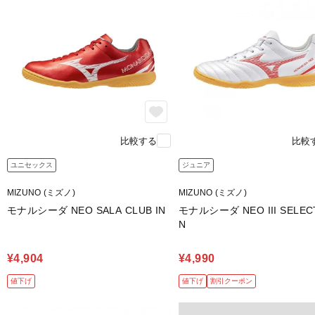
比較する
比較
ユニセックス
ジュニア
MIZUNO (ミズノ)
MIZUNO (ミズノ)
モナルシーダ NEO SALA CLUB IN
モナルシーダ NEO III SELECT 
N
¥4,904
¥4,990
値下げ
値下げ
割引クーポン