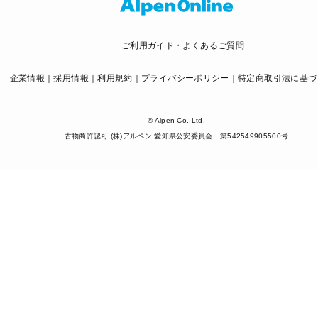
ご利用ガイド・よくあるご質問
企業情報
採用情報
利用規約
プライバシーポリシー
特定商取引法に基づ
© Alpen Co.,Ltd.
古物商許認可 (株)アルペン 愛知県公安委員会 第542549905500号