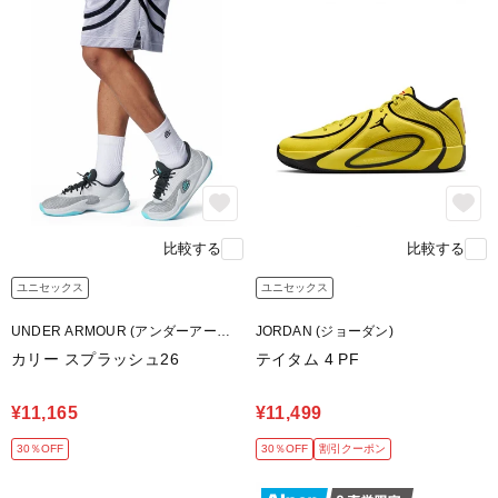
比較する
比較する
ユニセックス
ユニセックス
UNDER ARMOUR (アンダーアーマ
JORDAN (ジョーダン)
ー)
カリー スプラッシュ26
テイタム 4 PF
¥11,165
¥11,499
30％OFF
30％OFF
割引クーポン