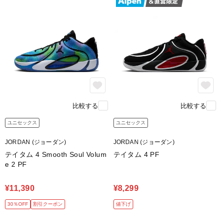
比較する
比較する
ユニセックス
ユニセックス
JORDAN (ジョーダン)
JORDAN (ジョーダン)
テイタム 4 Smooth Soul Volum
テイタム 4 PF
e 2 PF
¥11,390
¥8,299
30％OFF
割引クーポン
値下げ