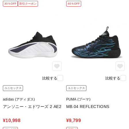
30％OFF
割引クーポン
40％OFF
比較する
比較する
ユニセックス
ユニセックス
adidas (アディダス)
PUMA (プーマ)
アンソニー・エドワーズ 2 AE2
MB.04 REFLECTIONS
¥10,998
¥9,799