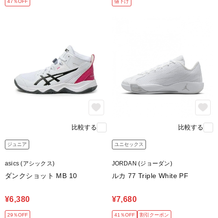
47％OFF
値下げ
比較する
比較する
ジュニア
ユニセックス
asics (アシックス)
JORDAN (ジョーダン)
ダンクショット MB 10
ルカ 77 Triple White PF
¥6,380
¥7,680
29％OFF
41％OFF
割引クーポン