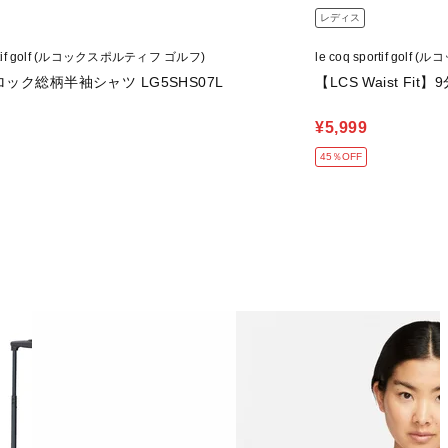
レディス
portif golf (ルコックスポルティフ ゴルフ)
le coq sportif go
ック総柄半袖シャツ LG5SHS07L
【LCS Waist Fit
¥5,999
45％OFF