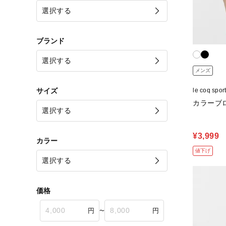
ブランド
メンズ
サイズ
le coq s
カラーブロ
¥3,999
カラー
値下げ
価格
〜