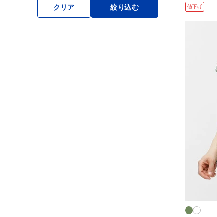
クリア
絞り込む
値下げ