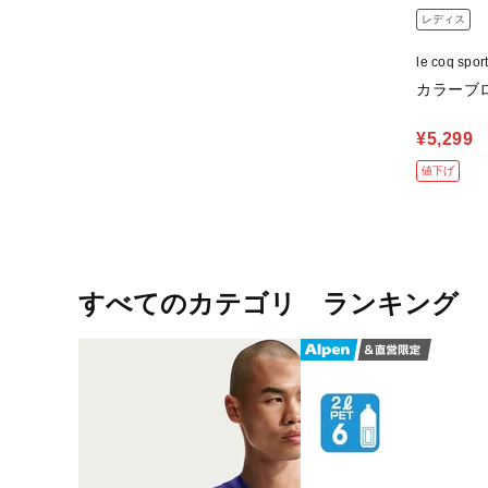
レディス
le coq s
カラーブロ
¥5,299
値下げ
すべてのカテゴリ ランキング