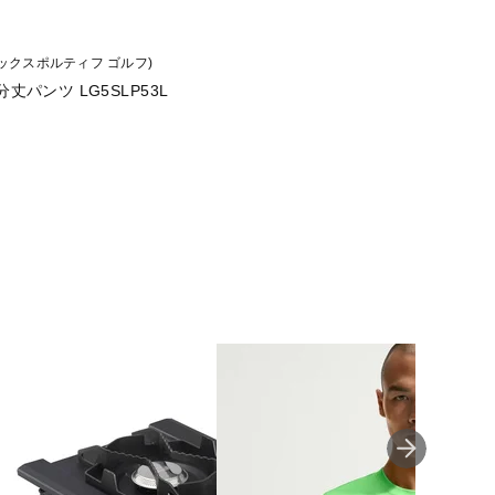
lf (ルコックスポルティフ ゴルフ)
】9分丈パンツ LG5SLP53L