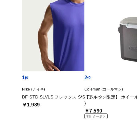
1
2
Nike (ナイキ)
Coleman (コールマン)
DF STD SLVLS フレックス S/S Tシャツ
【アルペン限定】 ホイール
)
￥1,989
￥7,590
割引クーポン