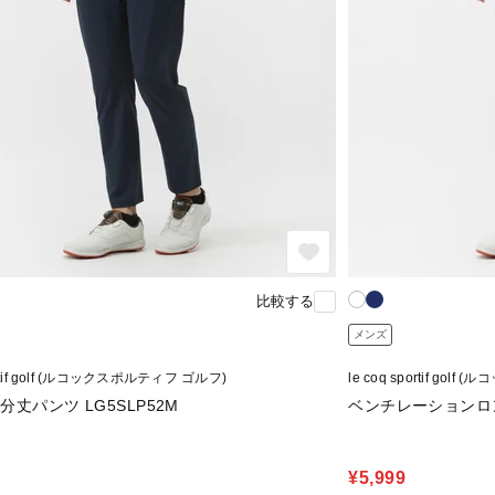
比較する
メンズ
portif golf (ルコックスポルティフ ゴルフ)
le coq sportif go
分丈パンツ LG5SLP52M
ベンチレーションロン
¥5,999