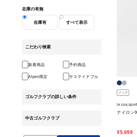
在庫の有無
在庫有
すべて表示
こだわり検索
新着商品
予約商品
Alpen限定
サステイナブル
メンズ
ゴルフクラブの詳しい条件
le coq s
ナイロン9
中古ゴルフクラブ
¥5,699