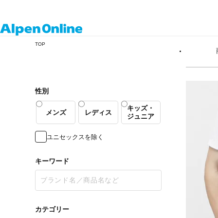
Alpen
TOP
Online
性別
キッズ・
メンズ
レディス
ジュニア
ユニセックスを除く
キーワード
カテゴリー