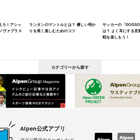
えろ！アシッ
ランタンのマントルとは？ 優しい明か
サッカーの「DOGS
（ノヴァブラス
りを長く楽しむためのコツ
は？ よく耳にする言
戦を楽しもう！
カテゴリーから探す
Alpen公式アプリ
アプリ限定のクーポンなど、