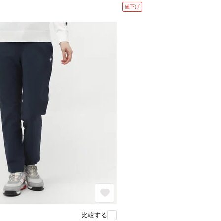
値下げ
比較する