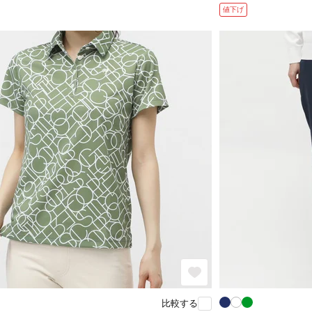
値下げ
比較する