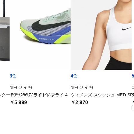
3
4
Nike (ナイキ)
Nike (ナイキ)
クーラー/28QT(ライトグレー
エア ズーム ライバルフライ 4
ウィメンズ スウッシュ MED SP
￥5,999
￥2,970