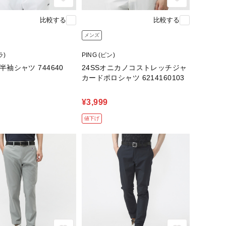
比較する
比較する
メンズ
ラ)
PING (ピン)
半袖シャツ 744640
24SSオニカノコストレッチジャ
カードポロシャツ 6214160103
¥3,999
値下げ