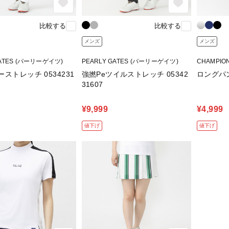
比較する
比較する
メンズ
メンズ
GATES (パーリーゲイツ)
PEARLY GATES (パーリーゲイツ)
CHAMPIO
ーストレッチ 0534231
強撚Peツイルストレッチ 05342
ロングパン
31607
¥9,999
¥4,999
値下げ
値下げ