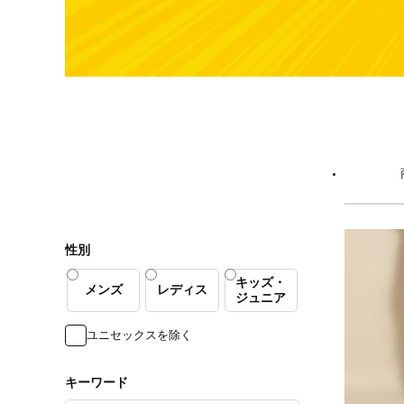
性別
キッズ・
メンズ
レディス
ジュニア
ユニセックスを除く
キーワード