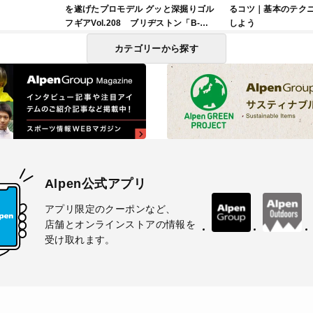
を遂げたプロモデル グッと深掘りゴル
るコツ｜基本のテク
フギアVol.208 ブリヂストン「B-
しよう
FORGED」アイアン編
カテゴリーから探す
Alpen公式アプリ
アプリ限定のクーポンなど、
店舗とオンラインストアの情報を
受け取れます。