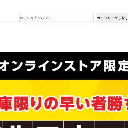
熊本県で発生した地震による影響について
商
カテゴリーから探
品
検
索