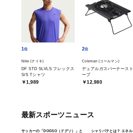
1
2
Nike (ナイキ)
Coleman (コールマン)
DF STD SLVLS フレックス
デュアルガスバーナース
S/S Tシャツ
ーブ
￥1,989
￥12,980
最新スポーツニュース
サッカーの「DOGSO（ドグソ）」と
シャリバテとは？ エネ