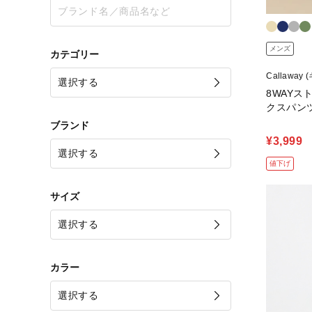
メンズ
カテゴリー
Callaway
8WAY
クスパンツ 
ブランド
¥3,999
値下げ
サイズ
カラー