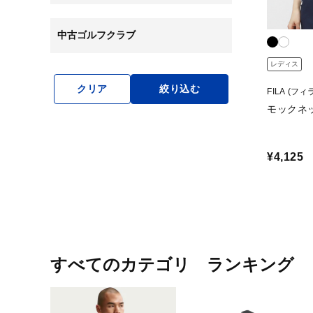
中古ゴルフクラブ
レディス
クリア
絞り込む
FILA (フィ
モックネッ
¥4,125
すべてのカテゴリ ランキング