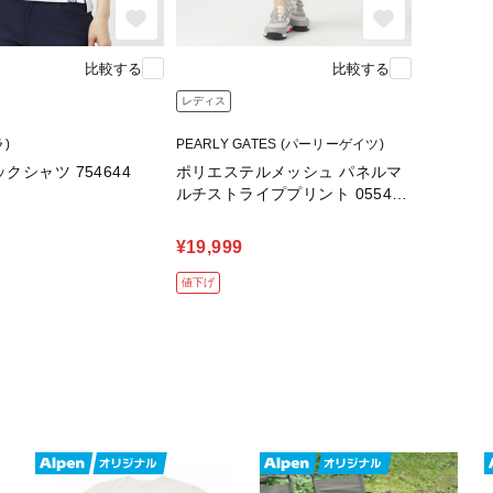
比較する
比較する
レディス
ラ)
PEARLY GATES (パーリーゲイツ)
クシャツ 754644
ポリエステルメッシュ パネルマ
ルチストライププリント 055413
4518
¥19,999
値下げ