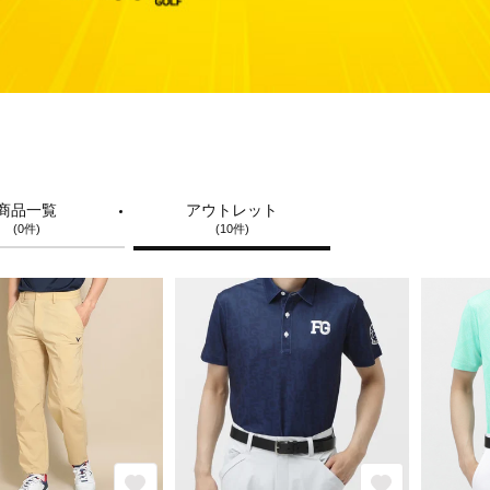
商品一覧
アウトレット
(0件)
(10件)