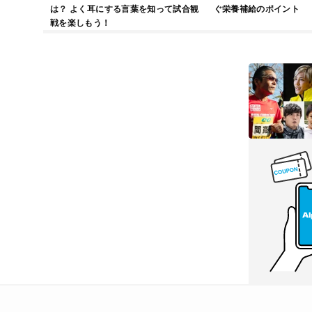
は？ よく耳にする言葉を知って試合観
ぐ栄養補給のポイント
戦を楽しもう！