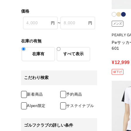
価格
〜
メンズ
PEARLY 
在庫の有無
Peサッカ
601
在庫有
すべて表示
¥12,999
値下げ
こだわり検索
新着商品
予約商品
Alpen限定
サステイナブル
ゴルフクラブの詳しい条件