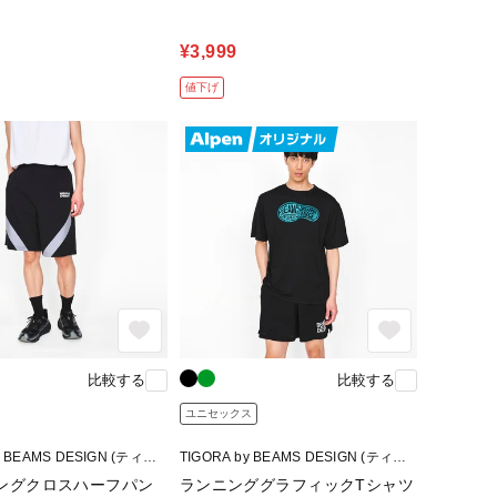
¥3,999
値下げ
比較する
比較する
ユニセックス
y BEAMS DESIGN (ティゴ
TIGORA by BEAMS DESIGN (ティゴ
ームスデザイン)
ラ バイ ビームスデザイン)
ングクロスハーフパン
ランニンググラフィックTシャツ