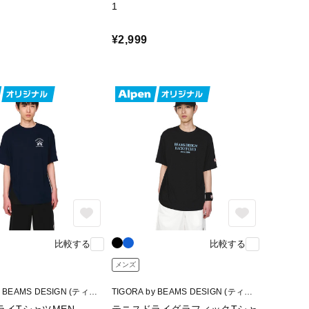
1
¥2,999
比較する
比較する
メンズ
y BEAMS DESIGN (ティゴ
TIGORA by BEAMS DESIGN (ティゴ
ームスデザイン)
ラ バイ ビームスデザイン)
ライTシャツMEN
テニスドライグラフィックTシャ