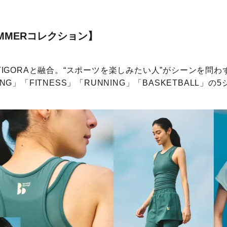
6 SUMMERコレクション】
TIGORAと融合。“スポーツを楽しみたい人”がシーンを問わず
NG」「FITNESS」「RUNNING」「BASKETBALL」