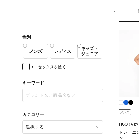
性別
キッズ・
メンズ
レディス
ジュニア
ユニセックスを除く
キーワード
メンズ
カテゴリー
TIGORA b
ラ バイ ビ
トレーニ
ツ