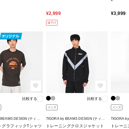
¥2,999
¥3,999
値下げ
比較する
比較する
メンズ
メンズ
y BEAMS DESIGN (ティゴ
TIGORA by BEAMS DESIGN (ティゴ
TIGORA b
ームスデザイン)
ラ バイ ビームスデザイン)
ラ バイ ビ
トグラフィックTシャツ
トレーニングクロスジャケット
トレーニ