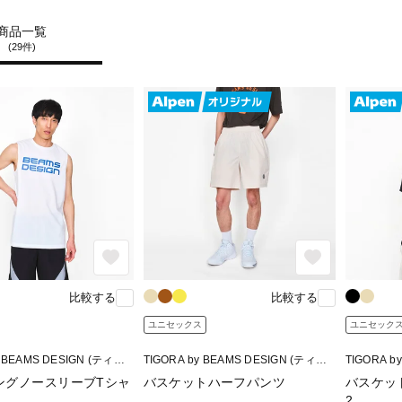
商品一覧
(29件)
比較する
比較する
ユニセックス
ユニセック
y BEAMS DESIGN (ティゴ
TIGORA by BEAMS DESIGN (ティゴ
TIGORA b
ームスデザイン)
ラ バイ ビームスデザイン)
ラ バイ ビ
ングノースリーブTシャ
バスケットハーフパンツ
バスケッ
2