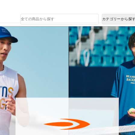
熊本県で発生した地震による影響について
商
カテゴリーから探
品
検
索