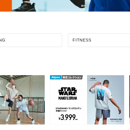
ING
FITNESS