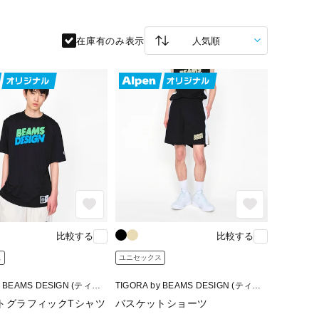
在庫有のみ表示
比較する
比較する
ス
ユニセックス
y BEAMS DESIGN (ティゴ
TIGORA by BEAMS DESIGN (ティゴ
ームスデザイン)
ラ バイ ビームスデザイン)
トグラフィックTシャツ
バスケットショーツ