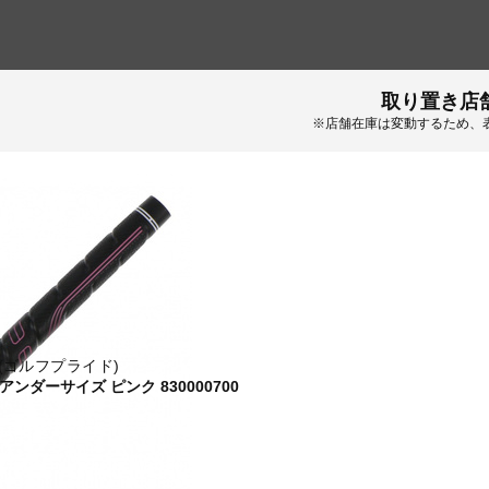
取り置き店
※店舗在庫は変動するため、
de (ゴルフプライド)
アンダーサイズ ピンク 830000700