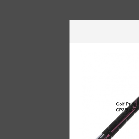
Golf Pri
CP2ラップ 