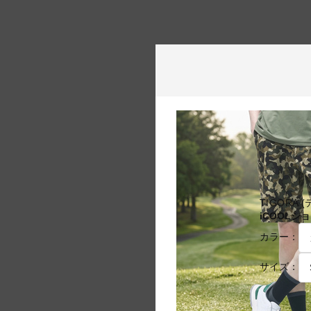
TIGORA 
iCOOLショ
カラー：
サイズ：