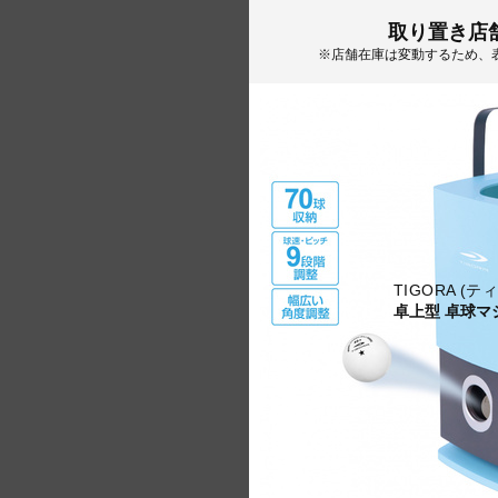
取り置き店
※店舗在庫は変動するため、
TIGORA (テ
卓上型 卓球マ