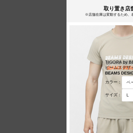
取り置き店
※店舗在庫は変動するため、
TIGORA by 
ビームスデザイ
BEAMS DES
カラー：
サイズ：