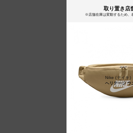
取り置き店
※店舗在庫は変動するため、
Nike (ナイキ)
ヘリテージ ウ