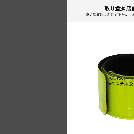
取り置き店
※店舗在庫は変動するため、
TIGORA (テ
PVC スチル 