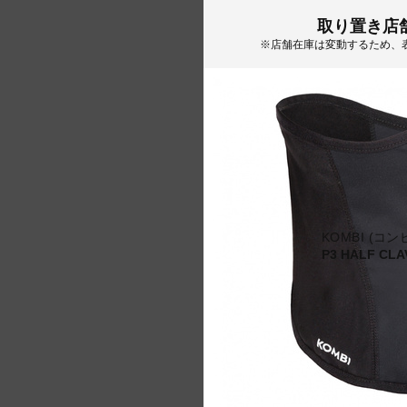
取り置き店
※店舗在庫は変動するため、
KOMBI (コン
P3 HALF CLA