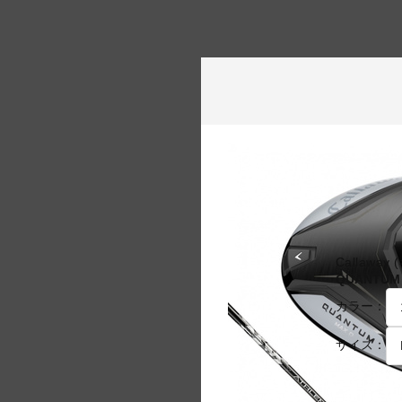
Callawa
QUANTUM
カラー：
サイズ：