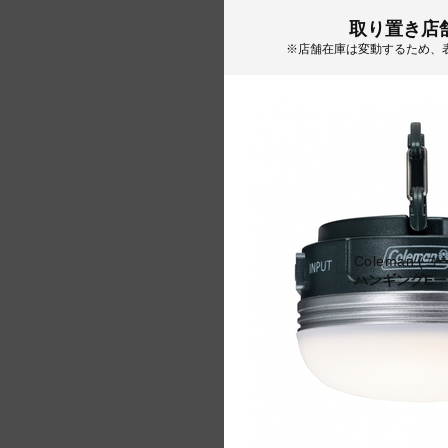
取り置き店
※店舗在庫は変動するため、
Coleman (
ハンギングEー