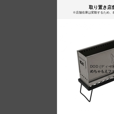
取り置き店
※店舗在庫は変動するため、
DOD (ディー
めちゃもえフ