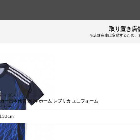
取り置き店
※店舗在庫は変動するため、
(アディダス)
カー日本代表 2024 ホーム レプリカ ユニフォーム
イビー