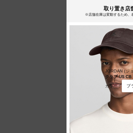
取り置き店
※店舗在庫は変動するため、
JORDAN (
クラブ US CB
カラー：