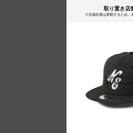
取り置き店
※店舗在庫は変動するため、
NEW ERA (
キッズ Youth