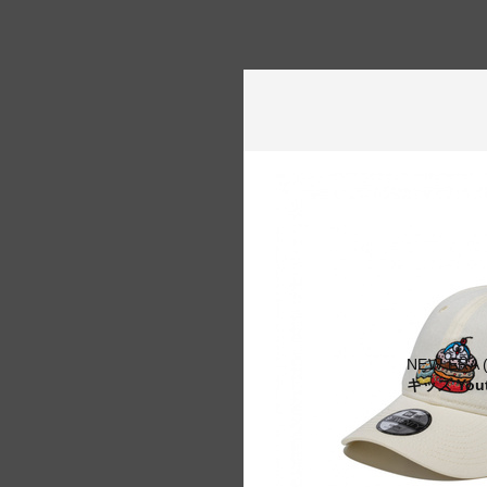
NEW ERA
キッズ Yo