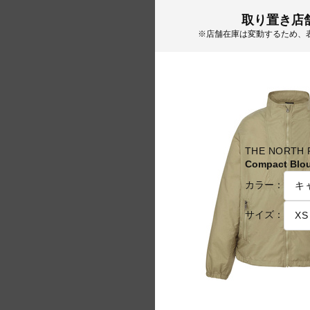
取り置き店
※店舗在庫は変動するため、
THE NORTH
Compact B
カラー：
サイズ：