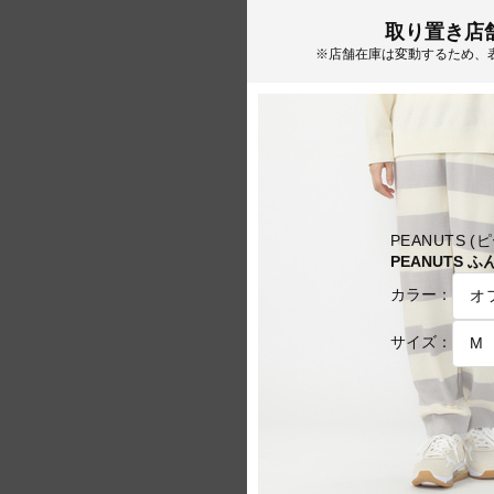
取り置き店
※店舗在庫は変動するため、
PEANUTS (
PEANUTS
カラー：
サイズ：