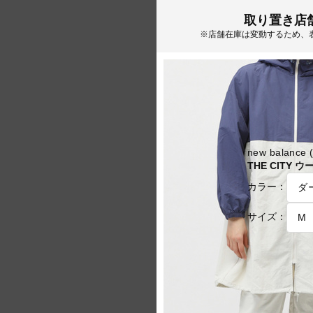
取り置き店
※店舗在庫は変動するため、
new balan
THE CITY
カラー：
サイズ：