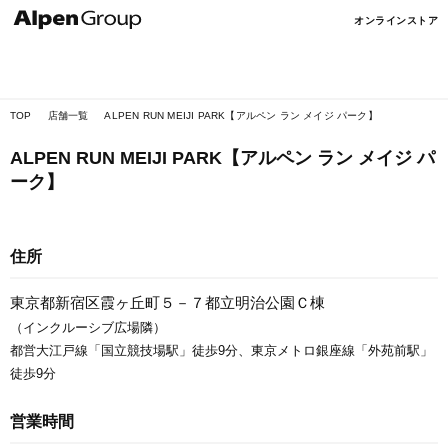
Alpen
オンラインストア
Online
TOP
店舗一覧
ALPEN RUN MEIJI PARK【アルペン ラン メイジ パーク】
ALPEN RUN MEIJI PARK【アルペン ラン メイジ パ
ーク】
住所
東京都新宿区霞ヶ丘町５－７都立明治公園Ｃ棟
（インクルーシブ広場隣）
都営大江戸線「国立競技場駅」徒歩9分、東京メトロ銀座線「外苑前駅」
徒歩9分
営業時間