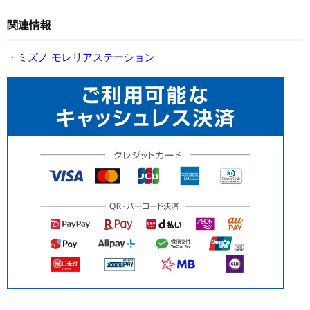
関連情報
・
ミズノ モレリアステーション