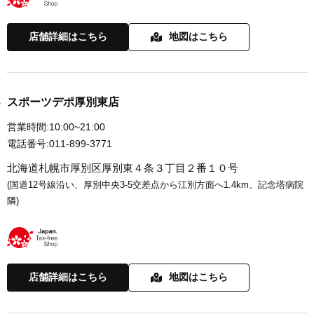
店舗詳細はこちら
地図はこちら
スポーツデポ厚別東店
営業時間:
10:00~21:00
電話番号:
011-899-3771
北海道札幌市厚別区厚別東４条３丁目２番１０号
(国道12号線沿い、厚別中央3-5交差点から江別方面へ1.4km、記念塔病院
隣)
店舗詳細はこちら
地図はこちら