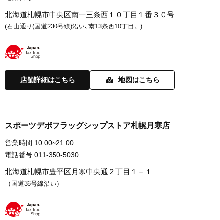
北海道札幌市中央区南十三条西１０丁目１番３０号
(石山通り(国道230号線)沿い､南13条西10丁目。)
店舗詳細はこちら
地図はこちら
スポーツデポフラッグシップストア札幌月寒店
営業時間:
10:00~21:00
電話番号:
011-350-5030
北海道札幌市豊平区月寒中央通２丁目１－１
（国道36号線沿い）