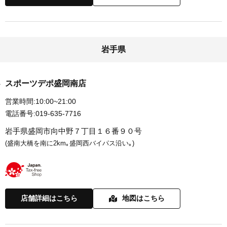
岩手県
スポーツデポ盛岡南店
営業時間:
10:00~21:00
電話番号:
019-635-7716
岩手県盛岡市向中野７丁目１６番９０号
(盛南大橋を南に2km｡盛岡西バイパス沿い｡)
店舗詳細はこちら
地図はこちら