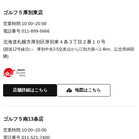
ゴルフ５厚別東店
営業時間:
10:00~20:00
電話番号:
011-899-5666
北海道札幌市厚別区厚別東４条３丁目２番１０号
(国道12号線沿い、厚別中央3-5交差点から江別方面へ1.4km、記念塔病院
隣)
店舗詳細はこちら
地図はこちら
ゴルフ５南13条店
営業時間:
10:00~20:00
電話番号:
011-521-7400