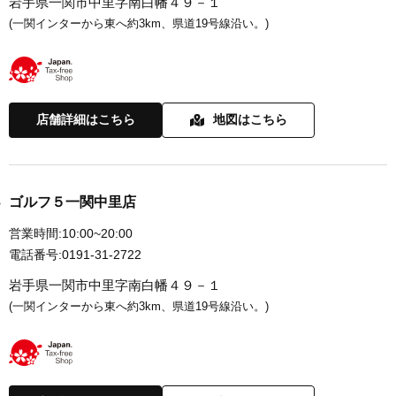
岩手県一関市中里字南白幡４９－１
(一関インターから東へ約3km、県道19号線沿い。)
店舗詳細はこちら
地図はこちら
ゴルフ５一関中里店
営業時間:
10:00~20:00
電話番号:
0191-31-2722
岩手県一関市中里字南白幡４９－１
(一関インターから東へ約3km、県道19号線沿い。)