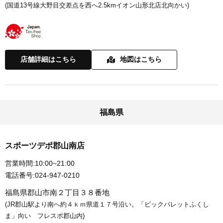
(国道13号線大野目交差点を西へ2.5kmイオン山形北店北向かい)
店舗詳細はこちら
地図はこちら
福島県
スポーツデポ郡山南店
営業時間:
10:00~21:00
電話番号:
024-947-0210
福島県郡山市南２丁目３８番地
(JR郡山駅より南へ約４ｋｍ県道１７号沿い。「ビックパレットふくし
ま」向い フレスポ郡山内)