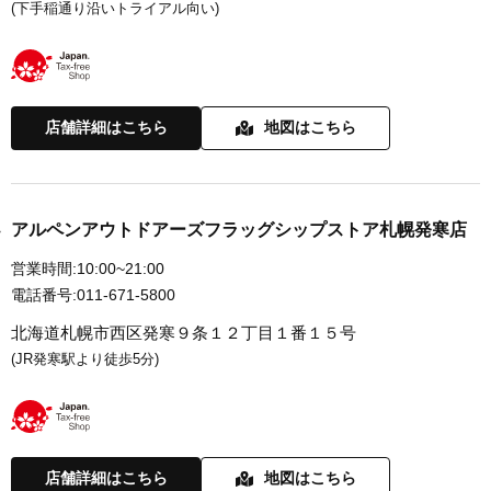
(下手稲通り沿いトライアル向い)
店舗詳細はこちら
地図はこちら
アルペンアウトドアーズフラッグシップストア札幌発寒店
営業時間:
10:00~21:00
電話番号:
011-671-5800
北海道札幌市西区発寒９条１２丁目１番１５号
(JR発寒駅より徒歩5分)
店舗詳細はこちら
地図はこちら