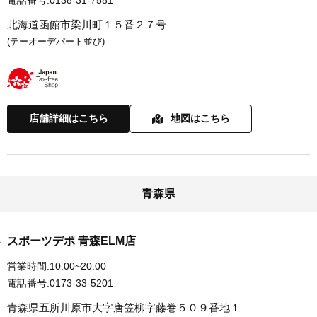
電話番号:
0138-31-7581
北海道函館市梁川町１５番２７号
(テーオーデパート並び)
店舗詳細はこちら
地図はこちら
青森県
スポーツデポ 青森ELM店
営業時間:
10:00~20:00
電話番号:
0173-33-5201
青森県五所川原市大字唐笠柳字藤巻５０９番地１