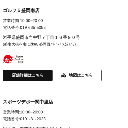
ゴルフ５盛岡南店
営業時間:
10:00~20:00
電話番号:
019-635-5055
岩手県盛岡市向中野７丁目１６番９０号
(盛南大橋を南に2km｡盛岡西バイパス沿い｡)
店舗詳細はこちら
地図はこちら
スポーツデポ一関中里店
営業時間:
10:00~20:00
電話番号:
0191-31-2025