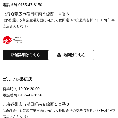
電話番号:
0155-47-8150
北海道帯広市稲田町南８線西１０番６
(西5条通りを帯広空港方面に向かい､稲田通りの交差点右折､ｲﾄｰﾖｰｶﾄﾞｰ帯
広店さんとなり)
店舗詳細はこちら
地図はこちら
ゴルフ５帯広店
営業時間:
10:00~20:00
電話番号:
0155-47-8156
北海道帯広市稲田町南８線西１０番６
(西5条通りを帯広空港方面に向かい､稲田通りの交差点右折､ｲﾄｰﾖｰｶﾄﾞｰ帯
広店さんとなり)