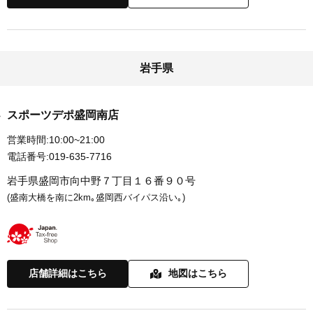
岩手県
スポーツデポ盛岡南店
営業時間:
10:00~21:00
電話番号:
019-635-7716
岩手県盛岡市向中野７丁目１６番９０号
(盛南大橋を南に2km｡盛岡西バイパス沿い｡)
店舗詳細はこちら
地図はこちら