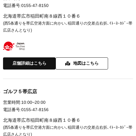
電話番号:
0155-47-8150
北海道帯広市稲田町南８線西１０番６
(西5条通りを帯広空港方面に向かい､稲田通りの交差点右折､ｲﾄｰﾖｰｶﾄﾞｰ帯
広店さんとなり)
店舗詳細はこちら
地図はこちら
ゴルフ５帯広店
営業時間:
10:00~20:00
電話番号:
0155-47-8156
北海道帯広市稲田町南８線西１０番６
(西5条通りを帯広空港方面に向かい､稲田通りの交差点右折､ｲﾄｰﾖｰｶﾄﾞｰ帯
広店さんとなり)