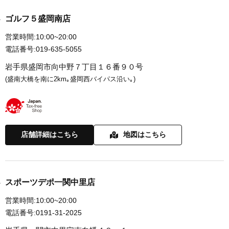
ゴルフ５盛岡南店
営業時間:
10:00~20:00
電話番号:
019-635-5055
岩手県盛岡市向中野７丁目１６番９０号
(盛南大橋を南に2km｡盛岡西バイパス沿い｡)
店舗詳細はこちら
地図はこちら
スポーツデポ一関中里店
営業時間:
10:00~20:00
電話番号:
0191-31-2025