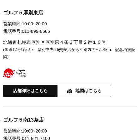
ゴルフ５厚別東店
営業時間:
10:00~20:00
電話番号:
011-899-5666
北海道札幌市厚別区厚別東４条３丁目２番１０号
(国道12号線沿い、厚別中央3-5交差点から江別方面へ1.4km、記念塔病院
隣)
店舗詳細はこちら
地図はこちら
ゴルフ５南13条店
営業時間:
10:00~20:00
電話番号:
011-521-7400