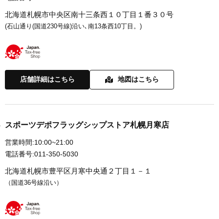
北海道札幌市中央区南十三条西１０丁目１番３０号
(石山通り(国道230号線)沿い､南13条西10丁目。)
店舗詳細はこちら
地図はこちら
スポーツデポフラッグシップストア札幌月寒店
営業時間:
10:00~21:00
電話番号:
011-350-5030
北海道札幌市豊平区月寒中央通２丁目１－１
（国道36号線沿い）