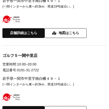
岩手県一関市中里字南白幡４９－１
(一関インターから東へ約3km、県道19号線沿い。)
店舗詳細はこちら
地図はこちら
ゴルフ５一関中里店
営業時間:
10:00~20:00
電話番号:
0191-31-2722
岩手県一関市中里字南白幡４９－１
(一関インターから東へ約3km、県道19号線沿い。)