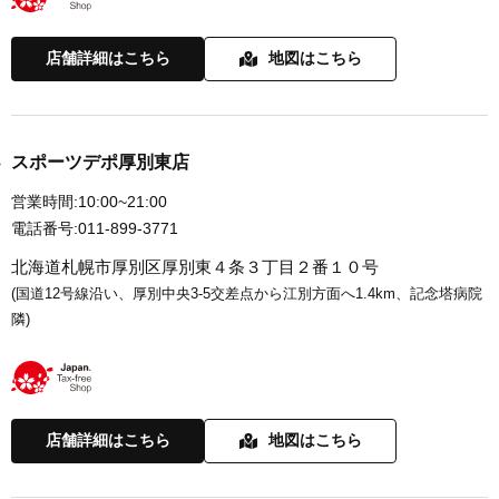
店舗詳細はこちら
地図はこちら
スポーツデポ厚別東店
営業時間:
10:00~21:00
電話番号:
011-899-3771
北海道札幌市厚別区厚別東４条３丁目２番１０号
(国道12号線沿い、厚別中央3-5交差点から江別方面へ1.4km、記念塔病院
隣)
店舗詳細はこちら
地図はこちら