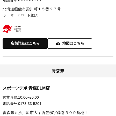
電話番号:
0138-31-7581
北海道函館市梁川町１５番２７号
(テーオーデパート並び)
店舗詳細はこちら
地図はこちら
青森県
スポーツデポ 青森ELM店
営業時間:
10:00~20:00
電話番号:
0173-33-5201
青森県五所川原市大字唐笠柳字藤巻５０９番地１