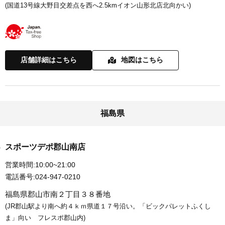
(国道13号線大野目交差点を西へ2.5kmイオン山形北店北向かい)
店舗詳細はこちら
地図はこちら
福島県
スポーツデポ郡山南店
営業時間:
10:00~21:00
電話番号:
024-947-0210
福島県郡山市南２丁目３８番地
(JR郡山駅より南へ約４ｋｍ県道１７号沿い。「ビックパレットふくし
ま」向い フレスポ郡山内)