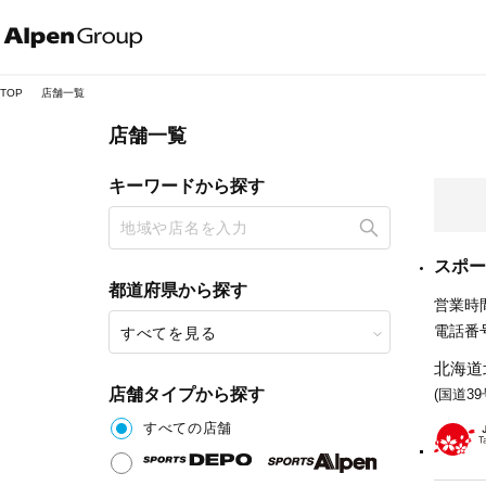
Alpen
Online
TOP
店舗一覧
店舗一覧
キーワードから探す
スポー
都道府県から探す
営業時間
電話番号
すべてを見る
北海道
店舗タイプから探す
(国道3
すべての店舗