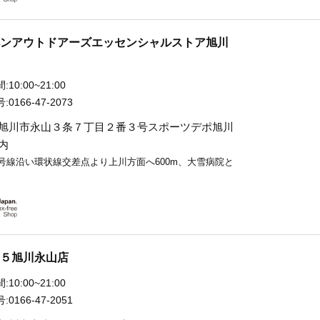
ンアウトドアーズエッセンシャルストア旭川
:
10:00~21:00
:
0166-47-2073
旭川市永山３条７丁目２番３号スポーツデポ旭川
内
9号線沿い環状線交差点より上川方面へ600m、大雪病院と
５旭川永山店
:
10:00~21:00
:
0166-47-2051