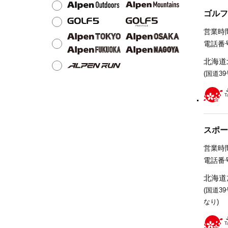
ゴルフ
営業時間
電話番号
北海道
(国道3
スポー
営業時間
電話番号
北海道
(国道3
なり)