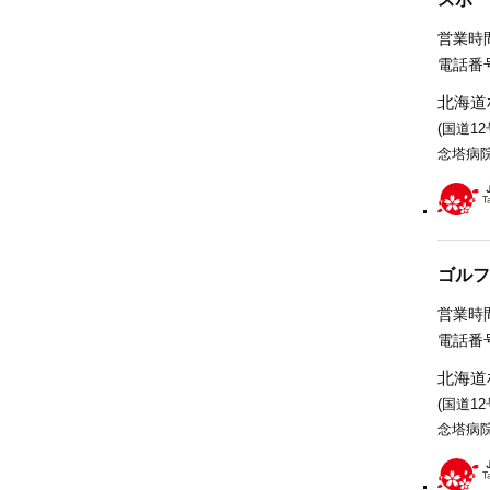
営業時間
電話番号
北海道
(国道1
念塔病院
ゴルフ
営業時間
電話番号
北海道
(国道1
念塔病院