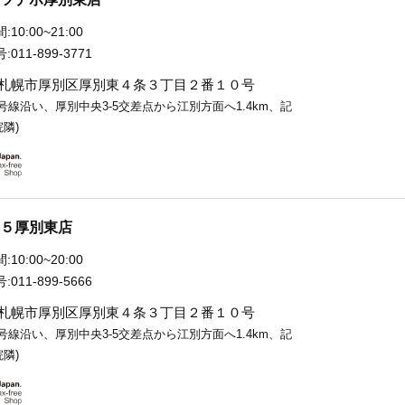
:
10:00~21:00
:
011-899-3771
札幌市厚別区厚別東４条３丁目２番１０号
2号線沿い、厚別中央3-5交差点から江別方面へ1.4km、記
隣)
５厚別東店
:
10:00~20:00
:
011-899-5666
札幌市厚別区厚別東４条３丁目２番１０号
2号線沿い、厚別中央3-5交差点から江別方面へ1.4km、記
隣)