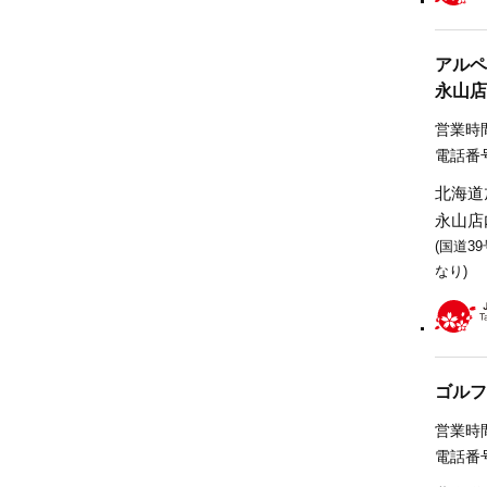
アルペ
永山店
営業時間
電話番号
北海道
永山店
(国道3
なり)
ゴルフ
営業時間
電話番号