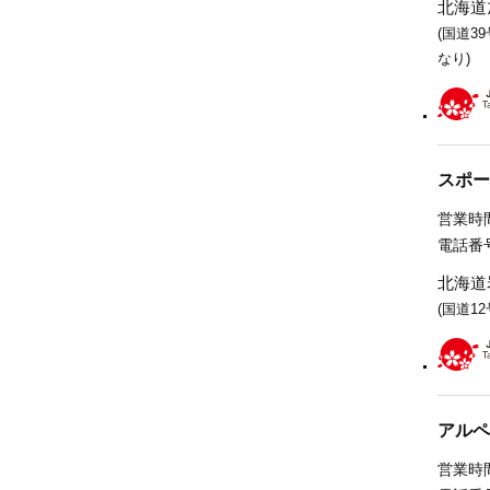
北海道
(国道3
なり)
スポー
営業時間
電話番号
北海道
(国道1
アルペ
営業時間