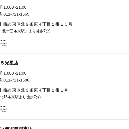
:
10:00~21:00
:
011-721-1565
札幌市東区北９条東４丁目１番１０号
「北十三条東駅」より徒歩7分)
５光星店
:
10:00~21:00
:
011-721-1580
札幌市東区北９条東４丁目１番１号
 北13条東駅より徒歩7分)
ツデポ厚別東店