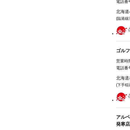
電話番号
北海道
(臨港線
ゴルフ
営業時間
電話番号
北海道
(下手稲
アルペ
発寒店