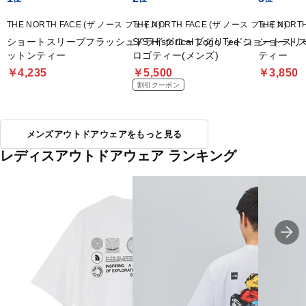
THE NORTH FACE (ザ ノース フェイス)
THE NORTH FACE (ザ ノース フェイス)
THE NORT
ショートスリーブフラッシュドライグローブグリッドコ
S/S Historical Logo Tee ショ
ショート
ットンティー
ロゴティー(メンズ)
ティー
￥4,235
￥5,500
￥3,850
割引クーポン
メンズアウトドアウェアをもっと見る
レディスアウトドアウェア ランキング