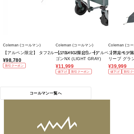
Coleman (コールマン)
Coleman (コールマン)
Coleman (コ
【アルペン限定】 タフ2ルーム/DX3025 (グレー)
【アルペン限定】 【アルペン限定モデル
【アルペン限
ゴンNX (LIGHT GRAY)
リーブ グラ
¥98,780
¥11,999
¥39,999
割引クーポン
値下げ
割引クーポン
値下げ
割引ク
コールマン一覧へ