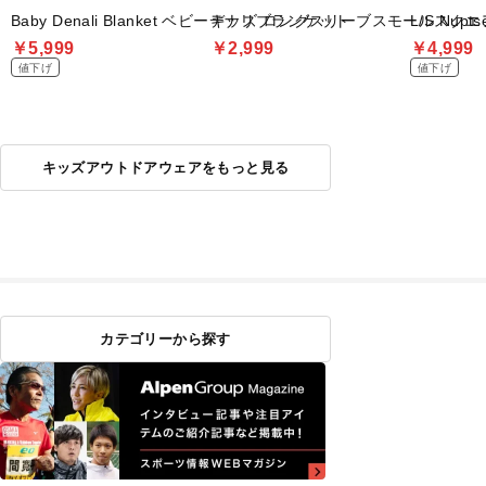
Baby Denali Blanket ベビーデナリブランケット
キッズ ロングスリーブスモールスクエ
L/S Nu
￥5,999
￥2,999
￥4,999
値下げ
値下げ
キッズアウトドアウェアをもっと見る
カテゴリーから探す