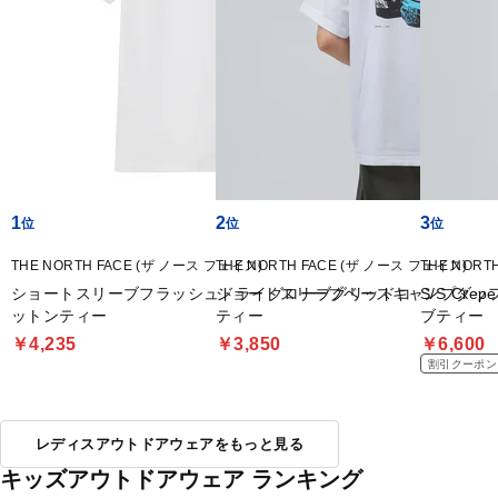
1
2
3
THE NORTH FACE (ザ ノース フェイス)
THE NORTH FACE (ザ ノース フェイス)
THE NORT
ショートスリーブフラッシュドライグローブグリッドコ
ショートスリーブベースキャンプダッ
S/S Cr
ットンティー
ティー
ブティー
￥4,235
￥3,850
￥6,600
割引クーポン
レディスアウトドアウェアをもっと見る
キッズアウトドアウェア ランキング