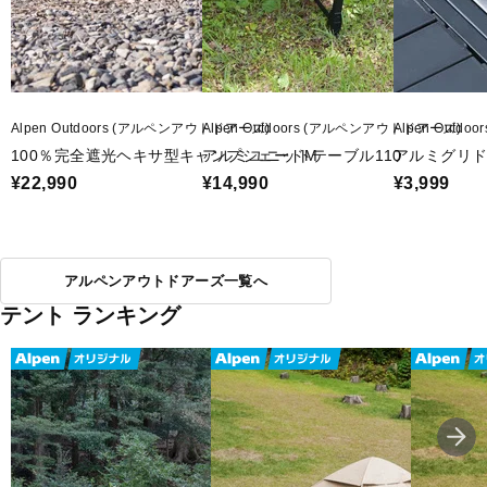
Alpen Outdoors (アルペンアウトドアーズ)
Alpen Outdoors (アルペンアウトドアーズ)
Alpen Outd
100％完全遮光ヘキサ型キャンプシェードM
アルミユニットテーブル110
アルミグリド
¥22,990
¥14,990
¥3,999
アルペンアウトドアーズ一覧へ
テント ランキング