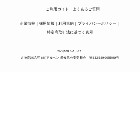
ご利用ガイド・よくあるご質問
企業情報
採用情報
利用規約
プライバシーポリシー
特定商取引法に基づく表示
© Alpen Co.,Ltd.
古物商許認可 (株)アルペン 愛知県公安委員会 第542549905500号