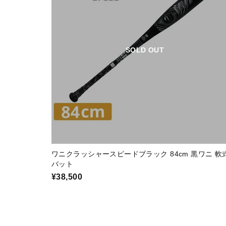
SOLD OUT
ワニクラッシャースピードブラック 84cm 黒ワニ 軟
バット
¥38,500