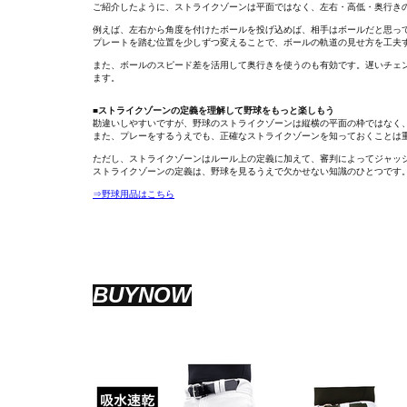
ご紹介したように、ストライクゾーンは平面ではなく、左右・高低・奥行き
例えば、左右から角度を付けたボールを投げ込めば、相手はボールだと思っ
プレートを踏む位置を少しずつ変えることで、ボールの軌道の見せ方を工夫
また、ボールのスピード差を活用して奥行きを使うのも有効です。遅いチェ
ます。
■ストライクゾーンの定義を理解して野球をもっと楽しもう
勘違いしやすいですが、野球のストライクゾーンは縦横の平面の枠ではなく
また、プレーをするうえでも、正確なストライクゾーンを知っておくことは
ただし、ストライクゾーンはルール上の定義に加えて、審判によってジャッ
ストライクゾーンの定義は、野球を見るうえで欠かせない知識のひとつです
⇒野球用品はこちら
BUYNOW