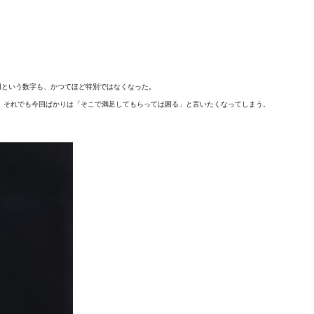
円という数字も、かつてほど特別ではなくなった。
、それでも今回ばかりは「そこで満足してもらっては困る」と言いたくなってしまう。