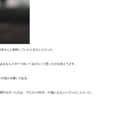
克幸さんと観戦していたときのことだった。
があるならスポーツ向いてるかなって思ったのを覚えてます」
どの負けず嫌いである。
塁打を打ったのは、プロ入り4年目、27歳になるシーズンのことだった。