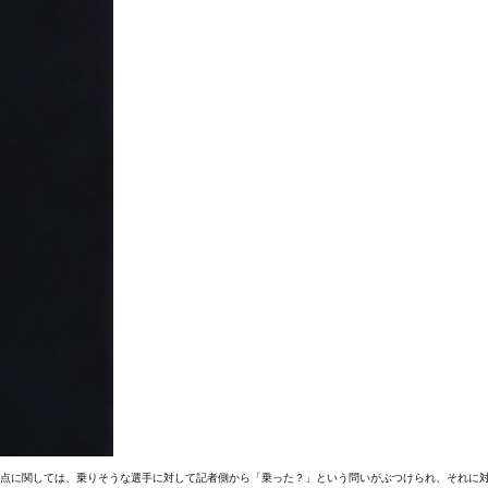
う点に関しては、乗りそうな選手に対して記者側から「乗った？」という問いがぶつけられ、それに