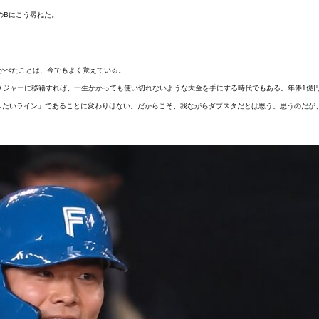
のBにこう尋ねた。
かべたことは、今でもよく覚えている。
メジャーに移籍すれば、一生かかっても使い切れないような大金を手にする時代でもある。年俸1億
きたいライン」であることに変わりはない。だからこそ、我ながらダブスタだとは思う。思うのだが