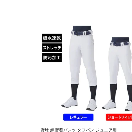
野球 練習着パンツ タフパン ジュニア用