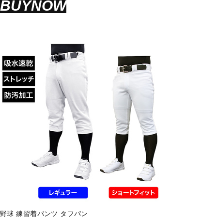
BUYNOW
野球 練習着パンツ タフパン