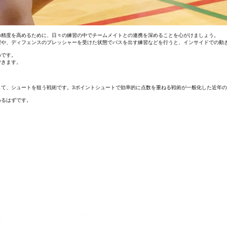
の精度を高めるために、日々の練習の中でチームメイトとの連携を深めることを心がけましょう。
習や、ディフェンスのプレッシャーを受けた状態でパスを出す練習などを行うと、インサイドでの動
めです。
できます。
して、シュートを狙う戦術です。3ポイントシュートで効率的に点数を重ねる戦術が一般化した近年
わるはずです。