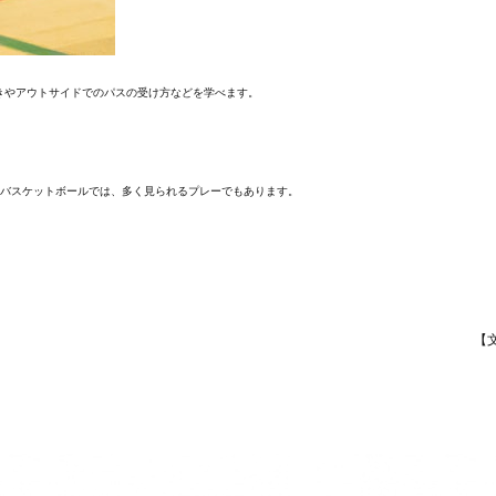
きやアウトサイドでのパスの受け方などを学べます。
のバスケットボールでは、多く見られるプレーでもあります。
【