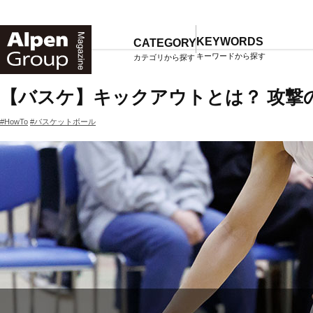
Alpen
Online
KEYWORDS
CATEGORY
キーワードから探す
カテゴリから探す
TOP
マガジン一覧
【バスケ】キックアウトとは？ 攻撃
#HowTo
#バスケットボール