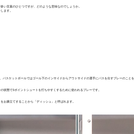
が多い言葉のひとつですが、どのような意味なのでしょうか。
介します。
転じて、バスケットボールではゴール下のインサイドからアウトサイドの選手にパスを出すプレーのこと
の状態で3ポイントシュートを打ちやすくするために使われるプレーです。
トをお膳立てすることから「ディッシュ」と呼ばれます。