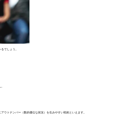
ゃるでしょう。
。
ん。
にアウトナンバー（数的優位な状況）を生みやすい戦術といえます。