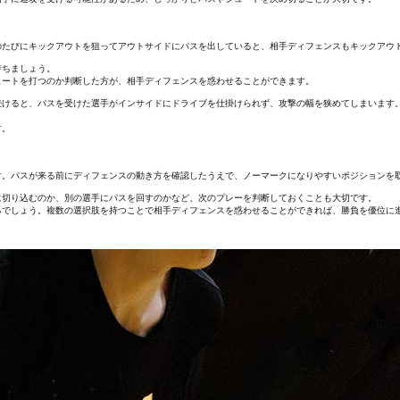
のたびにキックアウトを狙ってアウトサイドにパスを出していると、相手ディフェンスもキックアウ
持ちましょう。
ュートを打つのか判断した方が、相手ディフェンスを惑わせることができます。
続けると、パスを受けた選手がインサイドにドライブを仕掛けられず、攻撃の幅を狭めてしまいます
す。
す。パスが来る前にディフェンスの動き方を確認したうえで、ノーマークになりやすいポジションを
に切り込むのか、別の選手にパスを回すのかなど、次のプレーを判断しておくことも大切です。
るでしょう。複数の選択肢を持つことで相手ディフェンスを惑わせることができれば、勝負を優位に