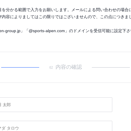
目を分かる範囲で入力をお願いします。メールによる問い合わせの場合
び内容によりましてはこの限りではございませんので、この点につきま
roup.jp」「@sports-alpen.com」のドメインを受信可能に設定下
内容の確認
02