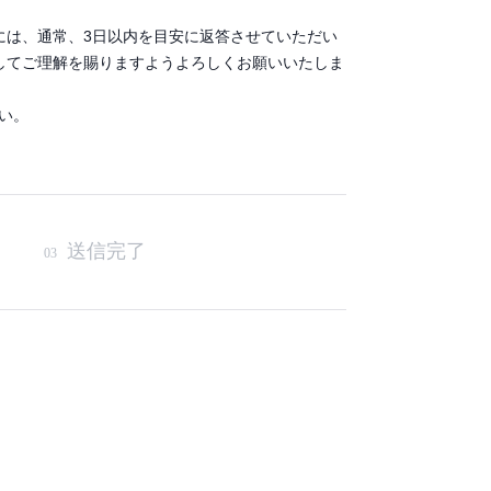
には、通常、3日以内を目安に返答させていただい
してご理解を賜りますようよろしくお願いいたしま
さい。
送信完了
03