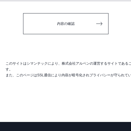
内容の確認
このサイトはシマンテックにより、株式会社アルペンの運営するサイトである
す。
また、このページはSSL通信により内容が暗号化されプライバシーが守られて