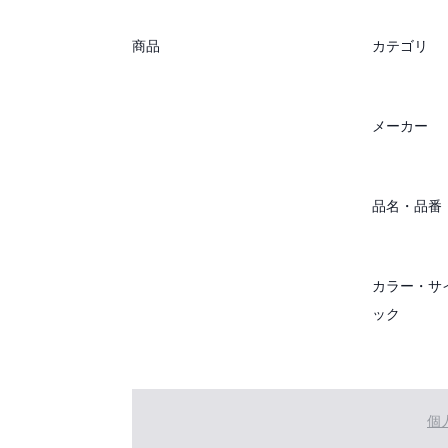
商品
カテゴリ
メーカー
品名・品番
カラー・サ
ック
個