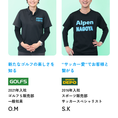
新たなゴルフの楽しさを
“サッカー愛”でお客様と
知る
繋がる
2021年入社
2016年入社
ゴルフ５販売部
スポーツ販売部
一般社員
サッカースペシャリスト
O.M
S.K