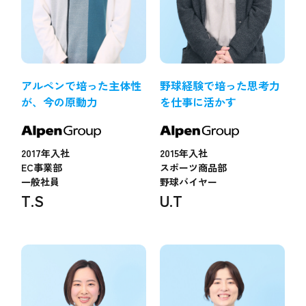
アルペンで培った主体性
野球経験で培った思考力
が、今の原動力
を仕事に活かす
2017年入社
2015年入社
EC事業部
スポーツ商品部
一般社員
野球バイヤー
T.S
U.T