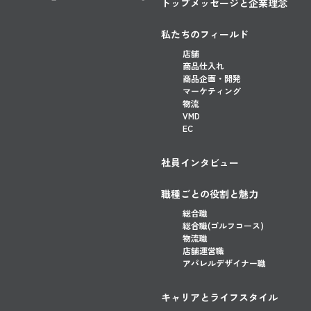
トップメッセージと企業理念
私たちのフィールド
店舗
商品仕入れ
商品企画・開発
マーケティング
物流
VMD
EC
社員インタビュー
職種ごとの役割と魅力
総合職
総合職(ゴルフコース)
物流職
店舗運営職
アパレルデザイナー職
キャリアとライフスタイル