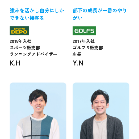
強みを活かし自分にしか
部下の成長が一番のやり
できない接客を
がい
2018年入社
2017年入社
スポーツ販売部
ゴルフ５販売部
ランニングアドバイザー
店長
K.H
Y.N