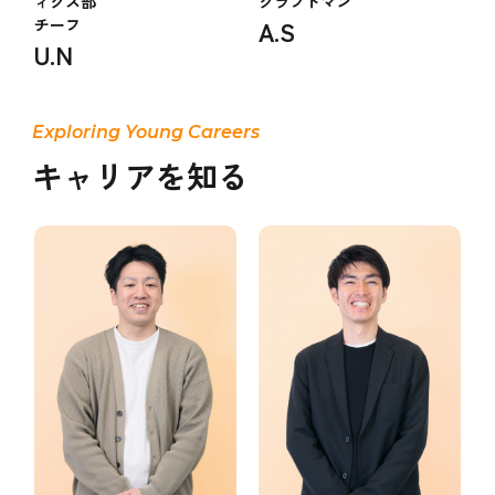
ィクス部
クラフトマン
チーフ
A.S
U.N
キャリアを知る