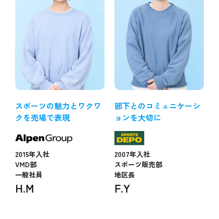
スポーツの魅力とワクワ
部下とのコミュニケーシ
クを売場で表現
ョンを大切に
2015年入社
2007年入社
VMD部
スポーツ販売部
一般社員
地区長
H.M
F.Y