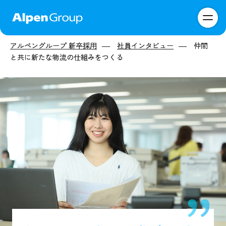
アルペングループ 新卒採用
アルペングループ 新卒採用
社員インタビュー
社員インタビュー
仲間
仲間
と共に新たな物流の仕組みをつくる
と共に新たな物流の仕組みをつくる