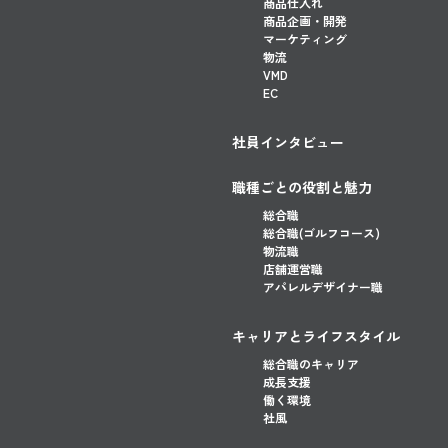
商品仕入れ
商品企画・開発
マーケティング
物流
VMD
EC
社員インタビュー
職種ごとの役割と魅力
総合職
総合職(ゴルフコース)
物流職
店舗運営職
アパレルデザイナー職
キャリアとライフスタイル
総合職のキャリア
成長支援
働く環境
社風