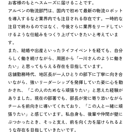
お客様のもとへスムーズに届けることです。
アルペンの物流部門は、国内で初めて最新の物流ロボット
を導入するなど業界内でも注目される存在です。一時的な
注目で終わるのではなく、今後さらに業界をリードしてい
けるような仕組みをつくり上げていきたいと考えていま
す。
また、結婚や出産といったライフイベントを経ても、自分
らしく働き続けながら、周囲から「一川さんのように働き
たい」と思ってもらえる存在を目指しています。
店舗勤務時代、地区長が一人ひとりの部下に丁寧に向き合
いながら、強いリーダーシップを発揮していた姿に心を動
かされ、「この人のためなら頑張りたい」と思えた経験が
ありました。現在の部署でも、部長が常に寄り添いながら
チームを前向きに導いてくれており、「この人と一緒に頑
張りたい」と感じています。私自身も、後輩や仲間が壁に
ぶつかったとき、そっと支え、前を向く力を届けられるよ
うな存在を目指していきたいです。