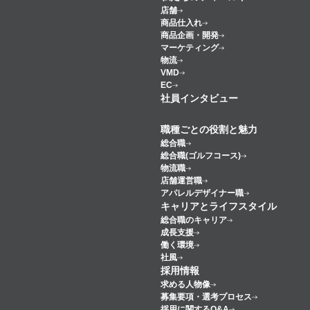
店舗
商品仕入れ
商品企画・開発
マーケティング
物流
VMD
EC
社員インタビュー
職種ごとの役割と魅力
総合職
総合職(ゴルフコース)
物流職
店舗運営職
アパレルデザイナー職
キャリアとライフスタイル
総合職のキャリア
成長支援
働く環境
社風
採用情報
求める人物像
募集要項・選考プロセス
採用に関するQ&A