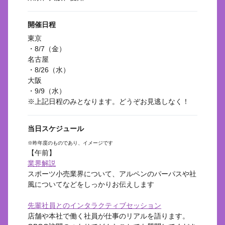
開催日程
東京
・8/7（金）
名古屋
・8/26（水）
大阪
・9/9（水）
※上記日程のみとなります。どうぞお見逃しなく！
当日スケジュール
※昨年度のものであり、イメージです
【午前】
業界解説
スポーツ小売業界について、アルペンのパーパスや社
風についてなどをしっかりお伝えします
先輩社員とのインタラクティブセッション
店舗や本社で働く社員が仕事のリアルを語ります。