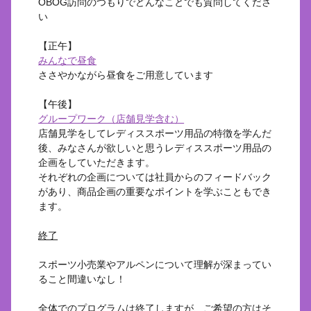
OBOG訪問のつもりでどんなことでも質問してくださ
い
【正午】
みんなで昼食
ささやかながら昼食をご用意しています
【午後】
グループワーク（店舗見学含む）
店舗見学をしてレディススポーツ用品の特徴を学んだ
後、みなさんが欲しいと思うレディススポーツ用品の
企画をしていただきます。
それぞれの企画については社員からのフィードバック
があり、商品企画の重要なポイントを学ぶこともでき
ます。
終了
スポーツ小売業やアルペンについて理解が深まってい
ること間違いなし！
全体でのプログラムは終了しますが、ご希望の方はそ