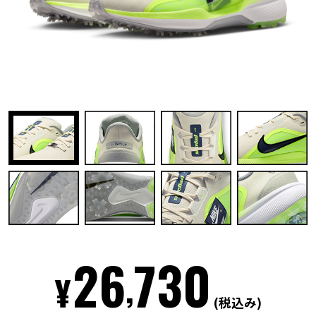
26
730
,
¥
(税込み)