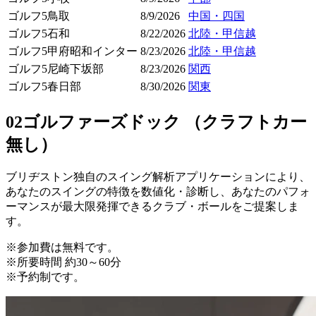
ゴルフ5鳥取
8/9/2026
中国・四国
ゴルフ5石和
8/22/2026
北陸・甲信越
ゴルフ5甲府昭和インター
8/23/2026
北陸・甲信越
ゴルフ5尼崎下坂部
8/23/2026
関西
ゴルフ5春日部
8/30/2026
関東
02
ゴルファーズドック （クラフトカー
無し）
ブリヂストン独自のスイング解析アプリケーションにより、
あなたのスイングの特徴を数値化・診断し、あなたのパフォ
ーマンスが最大限発揮できるクラブ・ボールをご提案しま
す。
※参加費は無料です。
※所要時間 約30～60分
※予約制です。