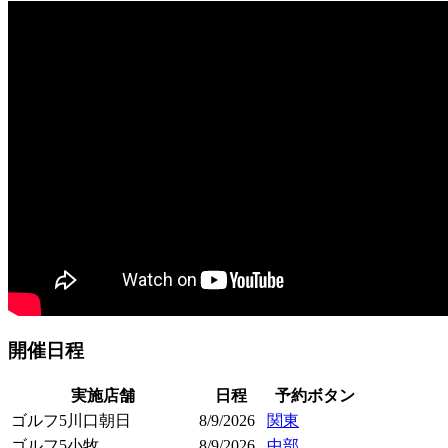
開催日程
実施店舗
日程
予約ボタン
ゴルフ5川口朝日
8/9/2026
関東
ゴルフ5小牧
8/9/2026
中部