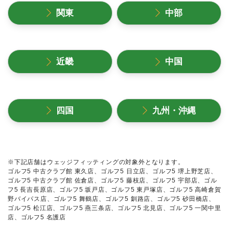
関東
中部
近畿
中国
四国
九州・沖縄
※下記店舗はウェッジフィッティングの対象外となります。
ゴルフ5 中古クラブ館 東久店、ゴルフ5 日立店、ゴルフ5 堺上野芝店、
ゴルフ5 中古クラブ館 佐倉店、ゴルフ5 藤枝店、ゴルフ5 宇部店、ゴル
フ5 長吉長原店、ゴルフ5 坂戸店、ゴルフ5 東戸塚店、ゴルフ5 高崎倉賀
野バイパス店、ゴルフ5 舞鶴店、ゴルフ5 釧路店、ゴルフ5 砂田橋店、
ゴルフ5 松江店、ゴルフ5 燕三条店、ゴルフ5 北見店、ゴルフ5 一関中里
店、ゴルフ5 名護店