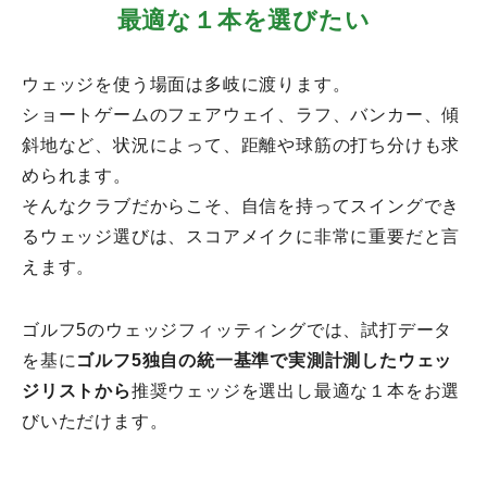
最適な１本を選びたい
ウェッジを使う場面は多岐に渡ります。
ショートゲームのフェアウェイ、ラフ、バンカー、傾
斜地など、状況によって、距離や球筋の打ち分けも求
められます。
そんなクラブだからこそ、自信を持ってスイングでき
るウェッジ選びは、スコアメイクに非常に重要だと言
えます。
ゴルフ5のウェッジフィッティングでは、試打データ
を基に
ゴルフ5独自の統一基準で実測計測した
ウェッ
ジリストから
推奨ウェッジを選出し最適な１本をお選
びいただけます。