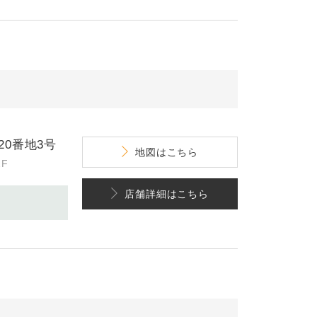
0番地3号
地図
はこちら
F
店舗詳細
はこちら