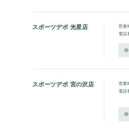
スポーツデポ 光星店
営業
電話
開
スポーツデポ 宮の沢店
営業
電話
開