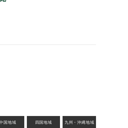
中国地域
四国地域
九州・沖縄地域