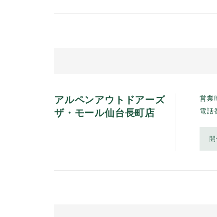
アルペンアウトドアーズ
営業
ザ・モール仙台長町店
電話
開