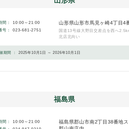
山形県
山形県山形市馬見ヶ崎4丁目4番
時間：
10:00～21:00
番号：
023-681-2751
国道13号線大野目交差点を西へ2.5
北店北向い
催期間 ：
2025年10月1日 ～ 2026年10月1日
福島県
福島県郡山市南2丁目38番地
時間：
10:00～21:00
郡山南店内