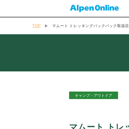
TOP
マムート トレッキングバックパック取扱
キャンプ・アウトドア
マムート トレ