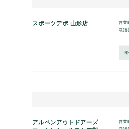
スポーツデポ 山形店
営業
電話
開
アルペンアウトドアーズ
営業