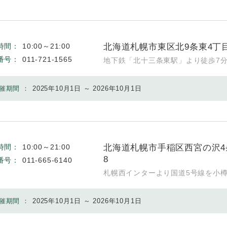
北海道札幌市東区北9条東4丁目
時間：
10:00～21:00
番号：
011-721-1565
地下鉄「北十三条東駅」より徒歩7
催期間 ：
2025年10月1日 ～ 2026年10月1日
北海道札幌市手稲区西宮の沢4
時間：
10:00～21:00
8
番号：
011-665-6140
札幌西インターより国道5号線を小樽
催期間 ：
2025年10月1日 ～ 2026年10月1日