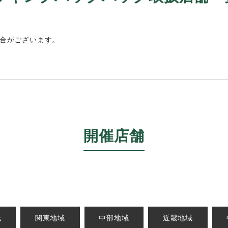
合がございます。
開催店舗
域
関東地域
中部地域
近畿地域