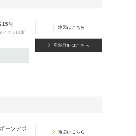
15号
地図
はこちら
kmイオン山形
店舗詳細
はこちら
スポーツデポ
地図
はこちら