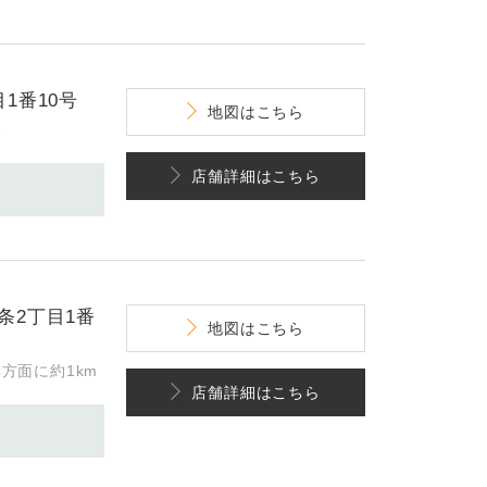
1番10号
地図
はこちら
分
店舗詳細
はこちら
条2丁目1番
地図
はこちら
方面に約1km
店舗詳細
はこちら