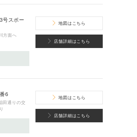
3号スポー
地図
はこちら
川方面へ
店舗詳細
はこちら
番6
地図
はこちら
稲田通りの交
り
店舗詳細
はこちら