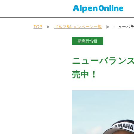
TOP
ゴルフ5キャンペーン一覧
ニューバラ
新商品情報
ニューバランス
売中！