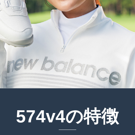
574v4の特徴