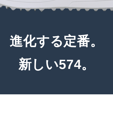
進化する定番。
新しい574。