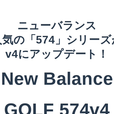
ニューバランス
人気の「574」シリーズ
v4にアップデート！
New Balance
GOLF 574v4