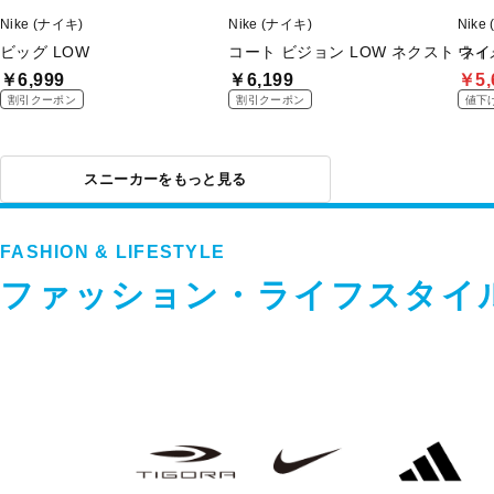
Nike (ナイキ)
Nike (ナイキ)
Nike
ビッグ LOW
コート ビジョン LOW ネクスト ネ
ウィ
￥6,999
￥6,199
￥5,
割引クーポン
割引クーポン
値下
スニーカーをもっと見る
FASHION & LIFESTYLE
ファッション・ライフスタイ
フ
TIGORA
NIKE
adidas
ァ
ッ
シ
ョ