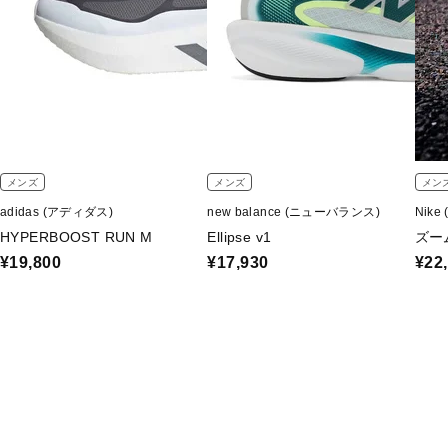
メンズ
メンズ
メン
adidas (アディダス)
new balance (ニューバランス)
Nike
HYPERBOOST RUN M
Ellipse v1
ズー
¥19,800
¥17,930
¥22