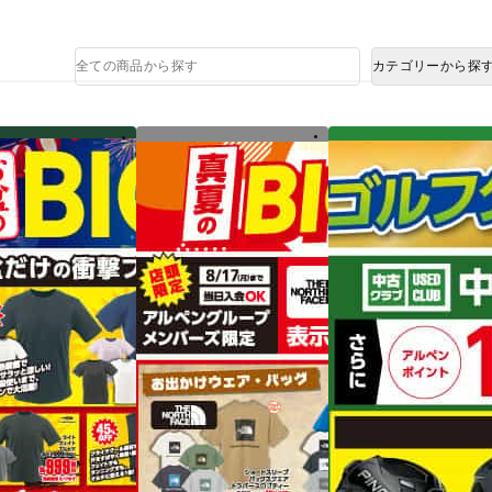
熊本県で発生した地震による影響について
商
カテゴリーから探
品
検
索