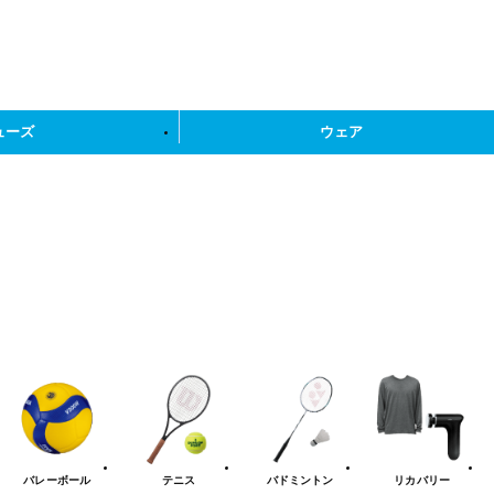
ューズ
ウェア
バレーボール
テニス
バドミントン
リカバリー