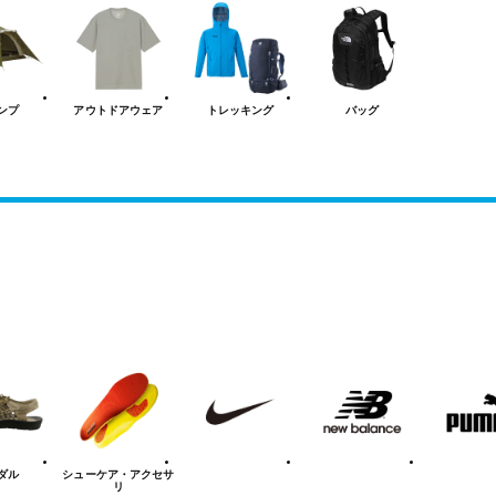
ンプ
アウトドアウェア
トレッキング
バッグ
NIKE
new
PUMA
balanace
ダル
シューケア
・アクセサ
リ