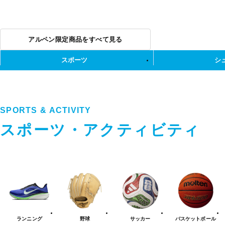
アルペン限定商品をすべて見る
スポーツ
シ
SPORTS & ACTIVITY
スポーツ・アクティビティ
ス
ポ
ー
ツ・
ア
ク
テ
ランニング
野球
サッカー
バスケット
ボール
ィ