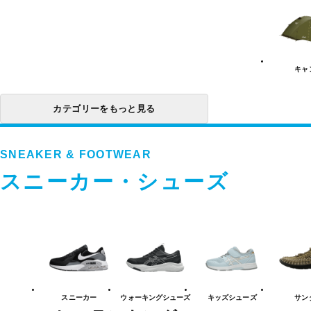
ビ
テ
ィ
カ
テ
ゴ
リ
キャ
ー
一
覧
カテゴリーをもっと見る
SNEAKER & FOOTWEAR
スニーカー・シューズ
ス
ニ
ー
カ
ー・
シ
ュ
スニーカー
ウォーキング
シューズ
キッズ
シューズ
サン
ー