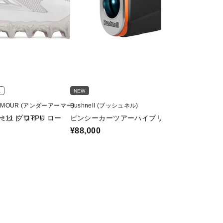
ス
NEW
RMOUR (アンダーアーマー)
Bushnell (ブッシュネル)
ミッド ワイド
ー11 プロTPU ロー
ピンシーカーツアーハイブリッドジョルト
¥88,000