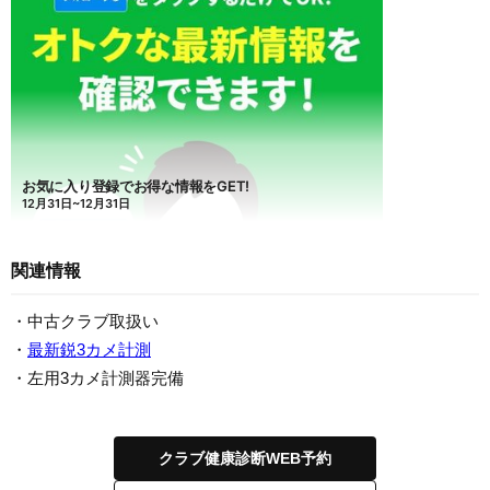
関連情報
・中古クラブ取扱い
・
最新鋭3カメ計測
・左用3カメ計測器完備
クラブ健康診断WEB予約