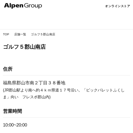
Alpen
オンラインストア
Online
TOP
店舗一覧
ゴルフ５郡山南店
ゴルフ５郡山南店
住所
福島県郡山市南２丁目３８番地
(JR郡山駅より南へ約４ｋｍ県道１７号沿い。「ビックパレットふくし
ま」向い フレスポ郡山内)
営業時間
10:00~20:00