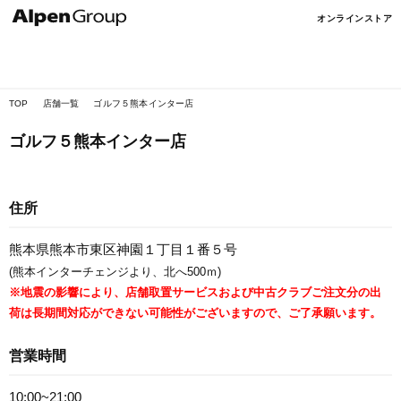
Alpen
オンラインストア
Online
TOP
店舗一覧
ゴルフ５熊本インター店
ゴルフ５熊本インター店
住所
熊本県熊本市東区神園１丁目１番５号
(熊本インターチェンジより、北へ500ｍ)
※地震の影響により、店舗取置サービスおよび中古クラブご注文分の出
荷は長期間対応ができない可能性がございますので、ご了承願います。
営業時間
10:00~21:00