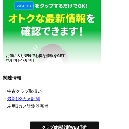
関連情報
・中古クラブ取扱い
・
最新鋭3カメ計測
・左用3カメ計測器完備
クラブ健康診断WEB予約