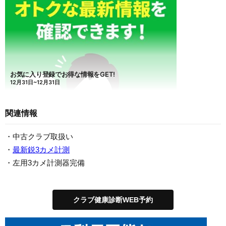
関連情報
・中古クラブ取扱い
・
最新鋭3カメ計測
・左用3カメ計測器完備
クラブ健康診断WEB予約