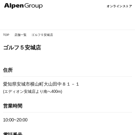
Alpen
オンラインストア
Online
TOP
店舗一覧
ゴルフ５安城店
ゴルフ５安城店
住所
愛知県安城市横山町大山田中８１－１
(エディオン安城店より南へ400m)
営業時間
10:00~20:00
電話番号