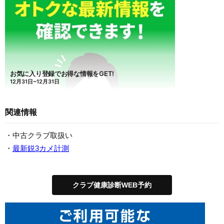
関連情報
・中古クラブ取扱い
・
最新鋭3カメ計測
クラブ健康診断WEB予約