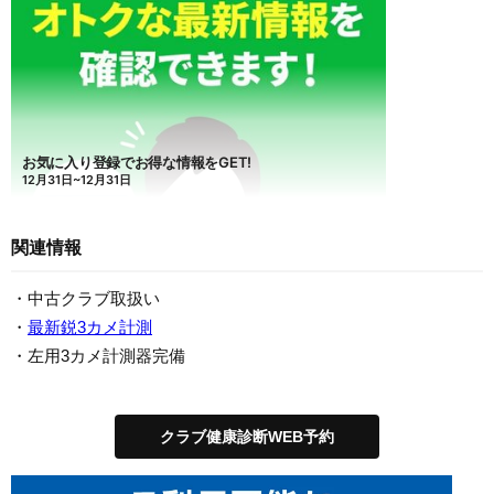
関連情報
・中古クラブ取扱い
・
最新鋭3カメ計測
・左用3カメ計測器完備
クラブ健康診断WEB予約