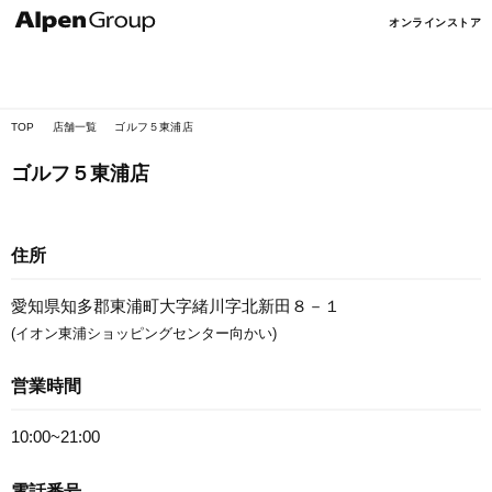
Alpen
オンラインストア
Online
TOP
店舗一覧
ゴルフ５東浦店
ゴルフ５東浦店
住所
愛知県知多郡東浦町大字緒川字北新田８－１
(イオン東浦ショッピングセンター向かい)
営業時間
10:00~21:00
電話番号