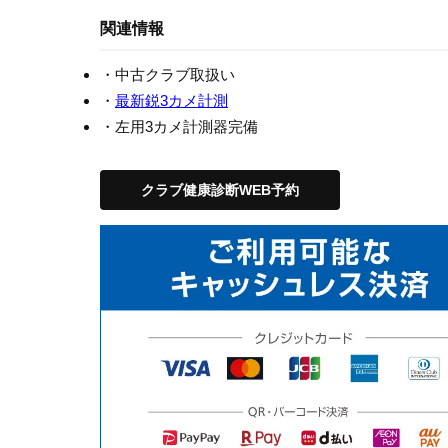
関連情報
・中古クラブ取扱い
・
最新鋭3カメ計測
・左用3カメ計測器完備
クラブ健康診断WEB予約