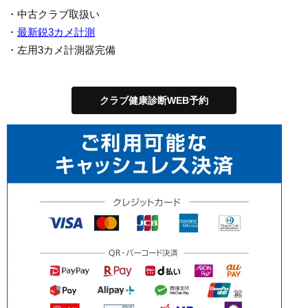
・中古クラブ取扱い
・
最新鋭3カメ計測
・左用3カメ計測器完備
クラブ健康診断WEB予約